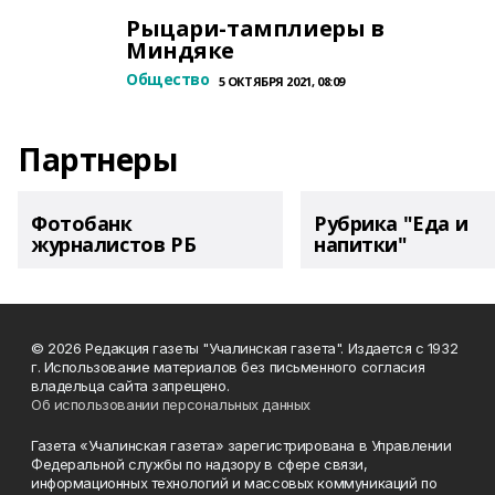
Рыцари-тамплиеры в
Миндяке
Общество
5 ОКТЯБРЯ 2021, 08:09
Партнеры
Фотобанк
Рубрика "Еда и
журналистов РБ
напитки"
© 2026 Редакция газеты "Учалинская газета". Издается с 1932
г. Использование материалов без письменного согласия
владельца сайта запрещено.
Об использовании персональных данных
Газета «Учалинская газета» зарегистрирована в Управлении
Федеральной службы по надзору в сфере связи,
информационных технологий и массовых коммуникаций по