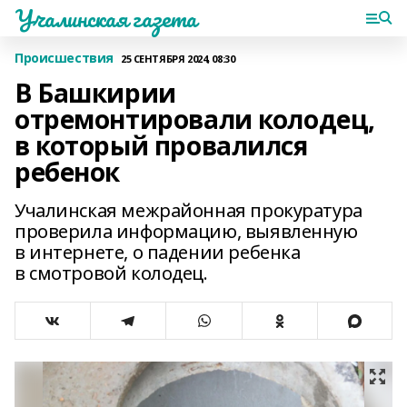
Учалинская газета
Происшествия
25 СЕНТЯБРЯ 2024, 08:30
В Башкирии
отремонтировали колодец,
в который провалился
ребенок
Учалинская межрайонная прокуратура
проверила информацию, выявленную
в интернете, о падении ребенка
в смотровой колодец.