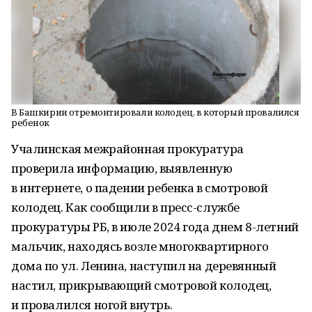
В Башкирии отремонтировали колодец, в который провалился
ребенок
Учалинская межрайонная прокуратура
проверила информацию, выявленную
в интернете, о падении ребенка в смотровой
колодец. Как сообщили в пресс-службе
прокуратуры РБ, в июле 2024 года днем 8-летний
мальчик, находясь возле многоквартирного
дома по ул. Ленина, наступил на деревянный
настил, прикрывающий смотровой колодец,
и провалился ногой внутрь.