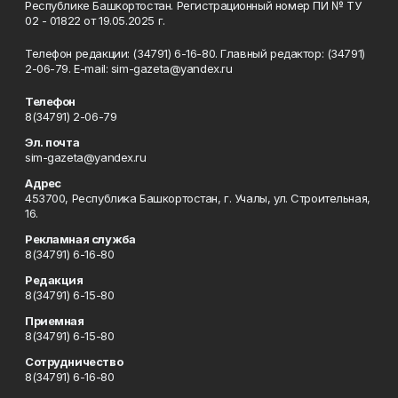
Республике Башкортостан. Регистрационный номер ПИ № ТУ
02 - 01822 от 19.05.2025 г.
Телефон редакции: (34791) 6-16-80. Главный редактор: (34791)
2-06-79. Е-mаil: sim-gazeta@yandex.ru
Телефон
8(34791) 2-06-79
Эл. почта
sim-gazeta@yandex.ru
Адрес
453700, Республика Башкортостан, г. Учалы, ул. Строительная,
16.
Рекламная служба
8(34791) 6-16-80
Редакция
8(34791) 6-15-80
Приемная
8(34791) 6-15-80
Сотрудничество
8(34791) 6-16-80