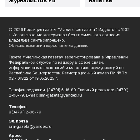
журналистов РБ
напитки"
© 2026 Редакция газеты "Учалинская газета". Издается с 1932
г. Использование материалов без письменного согласия
владельца сайта запрещено.
Об использовании персональных данных
Газета «Учалинская газета» зарегистрирована в Управлении
Федеральной службы по надзору в сфере связи,
информационных технологий и массовых коммуникаций по
Республике Башкортостан. Регистрационный номер ПИ № ТУ
02 - 01822 от 19.05.2025 г.
Телефон редакции: (34791) 6-16-80. Главный редактор: (34791)
2-06-79. Е-mаil: sim-gazeta@yandex.ru
Телефон
8(34791) 2-06-79
Эл. почта
sim-gazeta@yandex.ru
Адрес