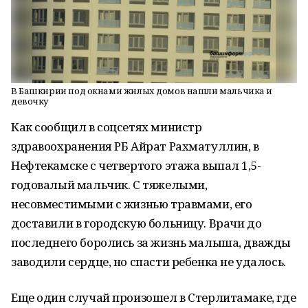
В Башкирии под окнами жилых домов нашли мальчика и
девочку
Как сообщил в соцсетях министр
здравоохранения РБ Айрат Рахматуллин, в
Нефтекамске с четвертого этажа выпал 1,5-
годовалый мальчик. С тяжелыми,
несовместимыми с жизнью травмами, его
доставили в городскую больницу. Врачи до
последнего боролись за жизнь малыша, дважды
заводили сердце, но спасти ребенка не удалось.
Еще один случай произошел в Стерлитамаке, где