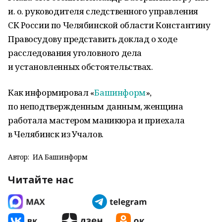
и. о. руководителя следственного управления
СК России по Челябинской области Константину
Правосудову представить доклад о ходе
расследования уголовного дела
и установленных обстоятельствах.
Как информировал «
Башинформ
»,
по неподтвержденным данным, женщина
работала мастером маникюра и приехала
в Челябинск из Учалов.
Автор:
ИА Башинформ
Читайте нас