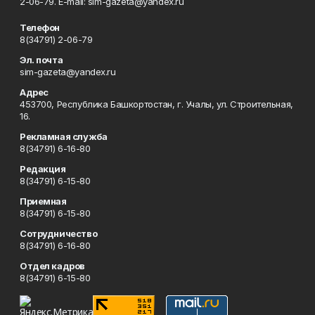
2-06-79. Е-mаil: sim-gazeta@yandex.ru
Телефон
8(34791) 2-06-79
Эл. почта
sim-gazeta@yandex.ru
Адрес
453700, Республика Башкортостан, г. Учалы, ул. Строительная,
16.
Рекламная служба
8(34791) 6-16-80
Редакция
8(34791) 6-15-80
Приемная
8(34791) 6-15-80
Сотрудничество
8(34791) 6-16-80
Отдел кадров
8(34791) 6-15-80