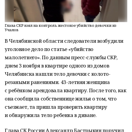
Глава СКР взял на контроль жестокое убийство девочки из
Учалов
В Челябинской области следователи возбудили
уголовное дело по статье «убийство
малолетнего». По данным пресс-службы СКР,
днем 3 ноября в квартире одного из домов
Челябинска нашли тело девочки с колото-
резаными ранениями. 43-летняя женщина
с ребёнком арендовала квартиру. После того, как
она сообщила собственнице жилья о том, что
съезжает, та пришла проверить квартиру
и обнаружила тело ребенка в диване.
Глава СК России Александр Бастрыкин поручил