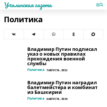
Учалинская газета
Политика
Владимир Путин подписал
указ о новых правилах
прохождения военной
службы
Политика
7 АВГУСТА , 03:52
Владимир Путин наградил
балетмейстера и комбинат
из Башкирии
Политика
6 АВГУСТА , 03:30