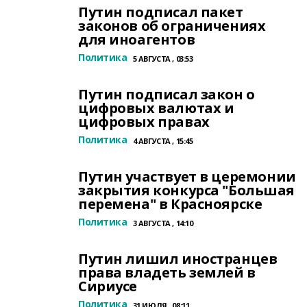
Путин подписал пакет
законов об ограничениях
для иноагентов
Политика
5 АВГУСТА , 03:53
Путин подписал закон о
цифровых валютах и
цифровых правах
Политика
4 АВГУСТА , 15:45
Путин участвует в церемонии
закрытия конкурса "Большая
перемена" в Красноярске
Политика
3 АВГУСТА , 14:10
Путин лишил иностранцев
права владеть землей в
Сириусе
Политика
31 ИЮЛЯ , 08:11