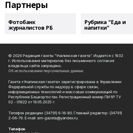
Партнеры
Фотобанк
Рубрика "Еда и
журналистов РБ
напитки"
© 2026 Редакция газеты "Учалинская газета". Издается с 1932
г. Использование материалов без письменного согласия
владельца сайта запрещено.
Об использовании персональных данных
Газета «Учалинская газета» зарегистрирована в Управлении
Федеральной службы по надзору в сфере связи,
информационных технологий и массовых коммуникаций по
Республике Башкортостан. Регистрационный номер ПИ № ТУ
02 - 01822 от 19.05.2025 г.
Телефон редакции: (34791) 6-16-80. Главный редактор: (34791)
2-06-79. Е-mаil: sim-gazeta@yandex.ru
Телефон