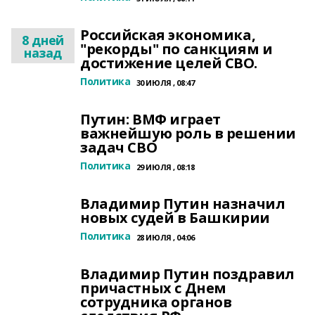
Российская экономика,
8 дней
"рекорды" по санкциям и
назад
достижение целей СВО.
Политика
30 ИЮЛЯ , 08:47
Путин: ВМФ играет
важнейшую роль в решении
задач СВО
Политика
29 ИЮЛЯ , 08:18
Владимир Путин назначил
новых судей в Башкирии
Политика
28 ИЮЛЯ , 04:06
Владимир Путин поздравил
причастных с Днем
сотрудника органов