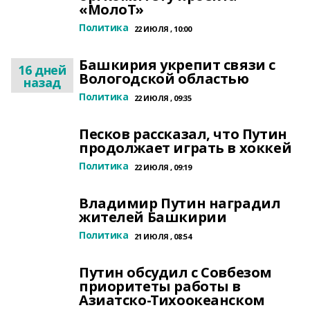
«МолоТ»
Политика
22 ИЮЛЯ , 10:00
Башкирия укрепит связи с
16 дней
Вологодской областью
назад
Политика
22 ИЮЛЯ , 09:35
Песков рассказал, что Путин
продолжает играть в хоккей
Политика
22 ИЮЛЯ , 09:19
Владимир Путин наградил
жителей Башкирии
Политика
21 ИЮЛЯ , 08:54
Путин обсудил с Совбезом
приоритеты работы в
Азиатско-Тихоокеанском