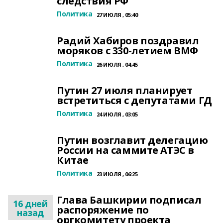
следствия РФ
Политика
27 ИЮЛЯ , 05:40
Радий Хабиров поздравил
моряков с 330-летием ВМФ
Политика
26 ИЮЛЯ , 04:45
Путин 27 июля планирует
встретиться с депутатами ГД
Политика
24 ИЮЛЯ , 03:05
Путин возглавит делегацию
России на саммите АТЭС в
Китае
Политика
23 ИЮЛЯ , 06:25
Глава Башкирии подписал
16 дней
распоряжение по
назад
оргкомитету проекта