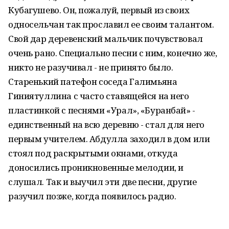
Кубагушево. Он, пожалуй, первый из своих
односельчан так прославил ее своим талантом.
Свой дар деревенский мальчик почувствовал
очень рано. Специально песни с ним, конечно же,
никто не разучивал - не принято было.
Старенький патефон соседа Галимьяна
Гиниятуллина с часто ставящейся на него
пластинкой с песнями «Урал», «Буранбай» -
единственный на всю деревню - стал для него
первым учителем. Абдулла заходил в дом или
стоял под раскрытыми окнами, откуда
доносились проникновенные мелодии, и
слушал. Так и выучил эти две песни, другие
разучил позже, когда появилось радио.