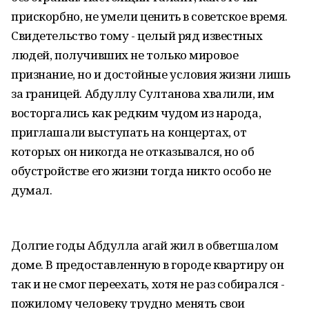
прискорбно, не умели ценить в советское время.
Свидетельство тому - целый ряд известных
людей, получивших не только мировое
признание, но и достойные условия жизни лишь
за границей. Абдуллу Султанова хвалили, им
восторгались как редким чудом из народа,
приглашали выступать на концертах, от
которых он никогда не отказывался, но об
обустройстве его жизни тогда никто особо не
думал.
Долгие годы Абдулла агай жил в обветшалом
доме. В предоставленную в городе квартиру он
так и не смог переехать, хотя не раз собирался -
пожилому человеку трудно менять свои