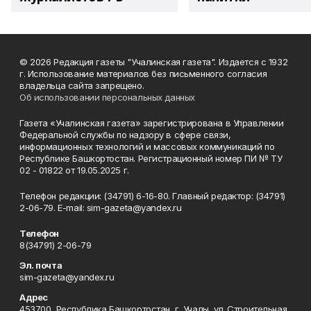
© 2026 Редакция газеты "Учалинская газета". Издается с 1932
г. Использование материалов без письменного согласия
владельца сайта запрещено.
Об использовании персональных данных
Газета «Учалинская газета» зарегистрирована в Управлении
Федеральной службы по надзору в сфере связи,
информационных технологий и массовых коммуникаций по
Республике Башкортостан. Регистрационный номер ПИ № ТУ
02 - 01822 от 19.05.2025 г.
Телефон редакции: (34791) 6-16-80. Главный редактор: (34791)
2-06-79. Е-mаil: sim-gazeta@yandex.ru
Телефон
8(34791) 2-06-79
Эл. почта
sim-gazeta@yandex.ru
Адрес
453700, Республика Башкортостан, г. Учалы, ул. Строительная,