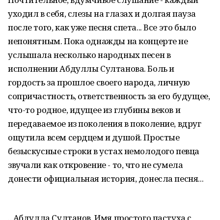
уходил в себя, слезы на глазах и долгая пауза
после того, как уже песня спета... Все это было
непонятным. Пока однажды на концерте не
услышала несколько народных песен в
исполнении Абдуллы Султанова. Боль и
гордость за прошлое своего народа, личную
сопричастность, ответственность за его будущее,
что-то родное, идущее из глубины веков и
передаваемое из поколения в поколение, вдруг
ощутила всем сердцем и душой. Простые
безыскусные строки в устах немолодого певца
звучали как откровение - то, что не сумела
донести официальная история, донесла песня...
...Абдулла Султанов. Имя простого пастуха с