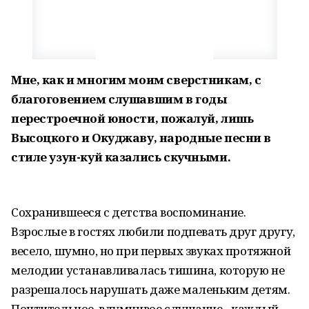
М
не, как и многим моим сверстникам, с
благоговением слушавшим в годы
перестроечной юности, пожалуй, лишь
Высоцкого и Окуджаву, народные песни в
стиле узун-куй казались скучными.
Сохранившееся с детства воспоминание.
Взрослые в гостях любили подпевать друг другу,
весело, шумно, но при первых звуках протяжной
мелодии устанавливалась тишина, которую не
разрешалось нарушать даже маленьким детям.
Почтительное, вдумчивое слушание - каждый