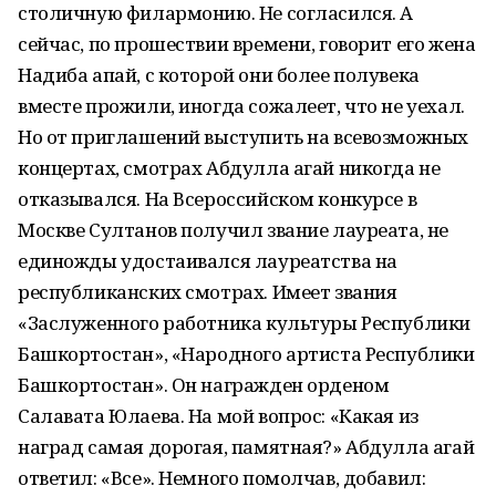
столичную филармонию. Не согласился. А
сейчас, по прошествии времени, говорит его жена
Надиба апай, с которой они более полувека
вместе прожили, иногда сожалеет, что не уехал.
Но от приглашений выступить на всевозможных
концертах, смотрах Абдулла агай никогда не
отказывался. На Всероссийском конкурсе в
Москве Султанов получил звание лауреата, не
единожды удостаивался лауреатства на
республиканских смотрах. Имеет звания
«Заслуженного работника культуры Республики
Башкортостан», «Народного артиста Республики
Башкортостан». Он награжден орденом
Салавата Юлаева. На мой вопрос: «Какая из
наград самая дорогая, памятная?» Абдулла агай
ответил: «Все». Немного помолчав, добавил: