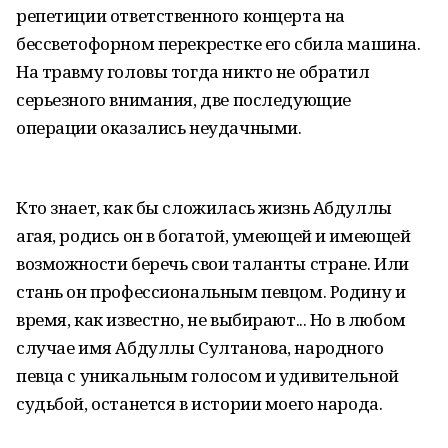
репетиции ответственного концерта на
бессветофорном перекрестке его сбила машина.
На травму головы тогда никто не обратил
серьезного внимания, две последующие
операции оказались неудачными.
Кто знает, как бы сложилась жизнь Абдуллы
агая, родись он в богатой, умеющей и имеющей
возможности беречь свои таланты стране. Или
стань он профессиональным певцом. Родину и
время, как известно, не выбирают... Но в любом
случае имя Абдуллы Султанова, народного
певца с уникальным голосом и удивительной
судьбой, останется в истории моего народа.