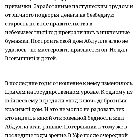
привычки. Заработанные пастушеским трудом и
от личного подворья деньги на безбедную
старость по воле правительства в
небезызвестный год превратились в никчемные
бумажки. Построить свой дом Абдулле агаю не
удалось - не мастеровит, признается он. Не дал
Всевышний и детей.
В последние годы отношение к нему изменилось.
Причем на государственном уровне. К одному из
юбилеев ему передали «под ключ» добротный
красивый дом. И это не могло не радовать тех,
кто видел, в какой откровенной бедности жил
Абдулла агай раньше. Потерявший к тому же в
последние годы зрение. В Уфе после очередной