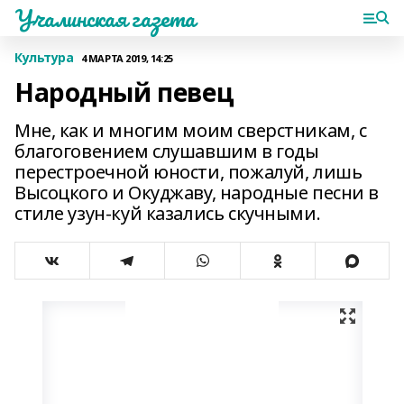
Учалинская газета
Культура
4 МАРТА 2019, 14:25
Народный певец
Мне, как и многим моим сверстникам, с
благоговением слушавшим в годы
перестроечной юности, пожалуй, лишь
Высоцкого и Окуджаву, народные песни в
стиле узун-куй казались скучными.