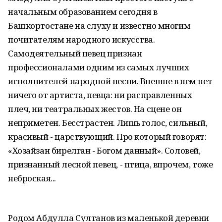
начальным образованием сегодня в
Башкортостане на слуху и известно многим
почитателям народного искусства.
Самодеятельный певец признан
профессионалами одним из самых лучших
исполнителей народной песни. Внешне в нем нет
ничего от артиста, певца: ни расправленных
плеч, ни театральных жестов. На сцене он
неприметен. Бесстрастен. Лишь голос, сильный,
красивый - царствующий. Про который говорят:
«Хозайзан бирелган - Богом данный». Соловей,
признанный лесной певец, - птица, впрочем, тоже
неброская...
Родом Абдулла Султанов из маленькой деревни