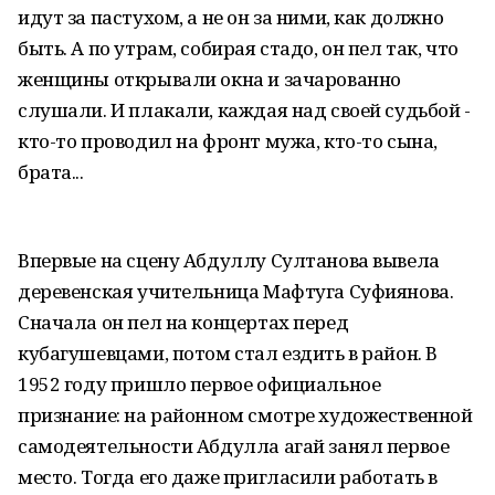
идут за пастухом, а не он за ними, как должно
быть. А по утрам, собирая стадо, он пел так, что
женщины открывали окна и зачарованно
слушали. И плакали, каждая над своей судьбой -
кто-то проводил на фронт мужа, кто-то сына,
брата...
Впервые на сцену Абдуллу Султанова вывела
деревенская учительница Мафтуга Суфиянова.
Сначала он пел на концертах перед
кубагушевцами, потом стал ездить в район. В
1952 году пришло первое официальное
признание: на районном смотре художественной
самодеятельности Абдулла агай занял первое
место. Тогда его даже пригласили работать в