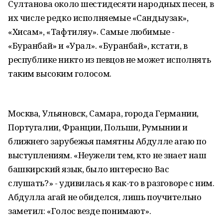
Султанова около шестидесяти народных песен, в
их числе редко исполняемые «Сандыузак»,
«Хисам», «Тафтиляу». Самые любимые -
«Буранбай» и «Урал». «Буранбай», кстати, в
республике никто из певцов не может исполнять
таким высоким голосом.
Москва, Ульяновск, Самара, города Германии,
Португалии, Франции, Польши, Румынии и
ближнего зарубежья памятны Абдулле агаю по
выступлениям. «Неужели тем, кто не знает наш
башкирский язык, было интересно Вас
слушать?» - удивилась я как-то в разговоре с ним.
Абдулла агай не обиделся, лишь поучительно
заметил: «Голос везде понимают».