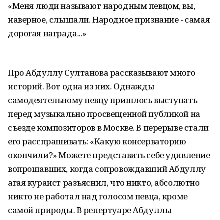
«Меня люди называют народным певцом, вы,
наверное, слышали. Народное признание - самая
дорогая награда...»
Про Абдуллу Султанова рассказывают много
историй. Вот одна из них. Однажды
самодеятельному певцу пришлось выступать
перед музыкально просвещенной публикой на
съезде композиторов в Москве. В перерыве стали
его расспрашивать: «Какую консерваторию
окончили?» Можете представить себе удивление
вопрошавших, когда сопровождавший Абдуллу
агая кураист разъяснил, что никто, абсолютно
никто не работал над голосом певца, кроме
самой природы. В репертуаре Абдуллы