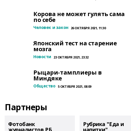
Корова не может гулять сама
по себе
Человек и закон
26 ОКТЯБРЯ 2021, 11:30
Японский тест на старение
мозга
Новости
23 ОКТЯБРЯ 2021, 23:32
Рыцари-тамплиеры в
Миндяке
Общество
5 ОКТЯБРЯ 2021, 08:09
Партнеры
Фотобанк
Рубрика "Еда и
журналистов РБ
напитки"