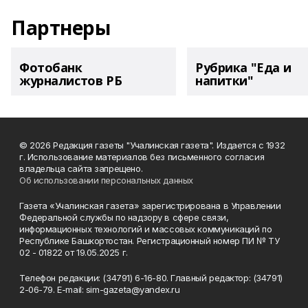
Партнеры
Фотобанк
Рубрика "Еда и
журналистов РБ
напитки"
© 2026 Редакция газеты "Учалинская газета". Издается с 1932
г. Использование материалов без письменного согласия
владельца сайта запрещено.
Об использовании персональных данных
Газета «Учалинская газета» зарегистрирована в Управлении
Федеральной службы по надзору в сфере связи,
информационных технологий и массовых коммуникаций по
Республике Башкортостан. Регистрационный номер ПИ № ТУ
02 - 01822 от 19.05.2025 г.
Телефон редакции: (34791) 6-16-80. Главный редактор: (34791)
2-06-79. Е-mаil: sim-gazeta@yandex.ru