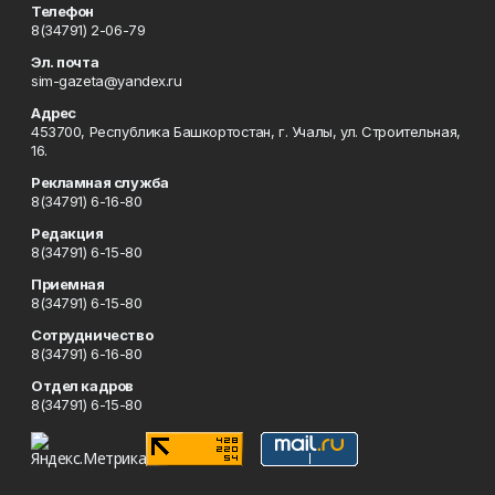
Телефон
8(34791) 2-06-79
Эл. почта
sim-gazeta@yandex.ru
Адрес
453700, Республика Башкортостан, г. Учалы, ул. Строительная,
16.
Рекламная служба
8(34791) 6-16-80
Редакция
8(34791) 6-15-80
Приемная
8(34791) 6-15-80
Сотрудничество
8(34791) 6-16-80
Отдел кадров
8(34791) 6-15-80