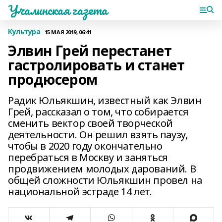
Учалинская газета
Культура
15 МАЯ 2019, 06:41
Элвин Грей перестанет
гастролировать и станет
продюсером
Радик Юльякшин, известный как Элвин
Грей, рассказал о том, что собирается
сменить вектор своей творческой
деятельности. Он решил взять паузу,
чтобы в 2020 году окончательно
перебраться в Москву и заняться
продвижением молодых дарований. В
общей сложности Юльякшин провел на
национальной эстраде 14 лет.