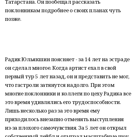
Татарстана. Он пообещал рассказать
поклонникам подробнее о своих планах чуть
позже.
Радик Юльякшин поясняет - за 14 лет на эстраде
он сделал многое. Когда артист ехал в свой
первый тур 5 лет назад, он и представить не мог,
что гастроли затянутся надолго. При этом
многие поклонники и коллеги по цеху Радика все
это время удивлялись его трудоспособности.
Лишь несколько раз за это время ему
приходилось внезапно отменять выступления
из-за плохого самочувствия. За 5 лет он открыл
собственный лейбл и отыграл масштабные шоу