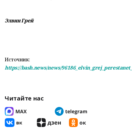
Элвин Грей
Источник:
https://bash.news/news/96186_elvin_grej_perestanet
Читайте нас