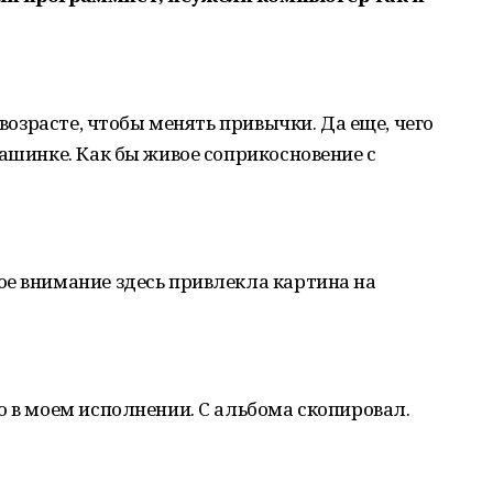
 возрасте, чтобы менять привычки. Да еще, чего
машинке. Как бы живое соприкосновение с
ое внимание здесь привлекла картина на
о в моем исполнении. С альбома скопировал.