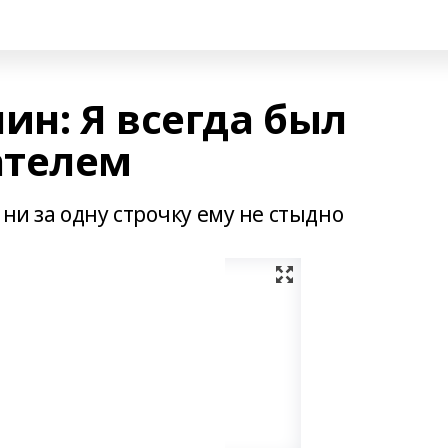
ин: Я всегда был
ателем
 ни за одну строчку ему не стыдно