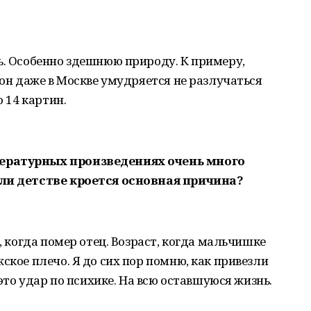
ь. Особенно здешнюю природу. К примеру,
 он даже в Москве умудряется не разлучаться
о 14 картин.
ературных произведениях очень много
 ли детстве кроется основная причина?
о, когда помер отец. Возраст, когда мальчишке
ское плечо. Я до сих пор помню, как привезли
 это удар по психике. На всю оставшуюся жизнь.