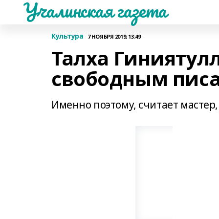
Учалинская газета
Культура
7 НОЯБРЯ 2019, 13:49
Талха Гиниятулл
свободным пис
Именно поэтому, считает мастер,