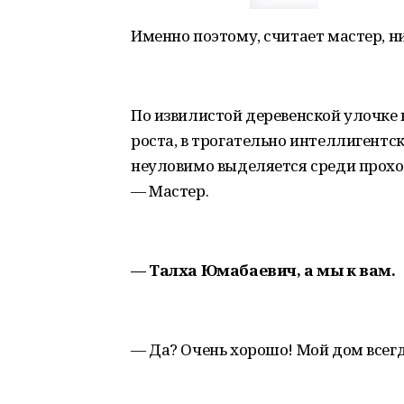
Именно поэтому, считает мастер, ни
По извилистой деревенской улочке
роста, в трогательно интеллигентск
неуловимо выделяется среди прохож
— Мастер.
— Талха Юмабаевич, а мы к вам.
— Да? Очень хорошо! Мой дом всегд