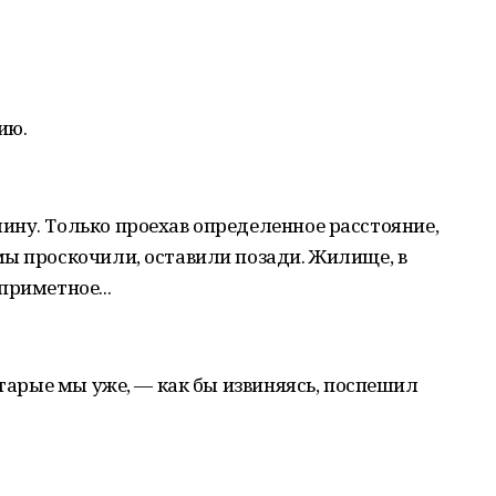
ию.
ину. Только проехав определенное расстояние,
мы проскочили, оставили позади. Жилище, в
приметное...
старые мы уже, — как бы извиняясь, поспешил