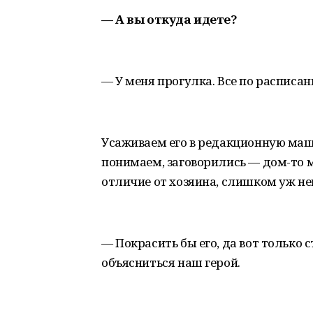
— А вы откуда идете?
— У меня прогулка. Все по расписан
Усаживаем его в редакционную маш
понимаем, заговорились — дом-то 
отличие от хозяина, слишком уж не
— Покрасить бы его, да вот только 
объясниться наш герой.