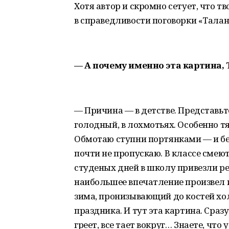
Хотя автор и скромно сетует, что т
в справедливости поговорки «Талан
— А почему именно эта картина,
— Причина — в детстве. Представьт
голодный, в лохмотьях. Особенно т
Обмотаю ступни портянками — и бе
почти не пропускаю. В классе смеют
студеных дней в школу привезли ре
наибольшее впечатление произвел 
зима, пронизывающий до костей хо
праздника. И тут эта картина. Сраз
греет, все тает вокруг… Знаете, что