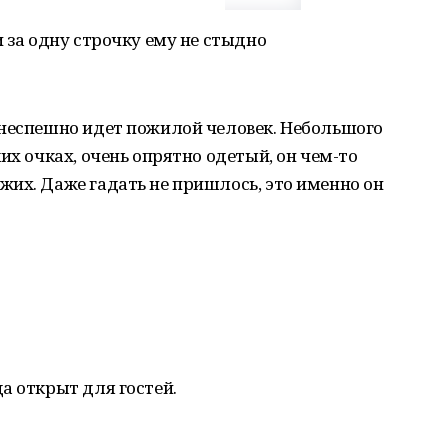
 за одну строчку ему не стыдно
 неспешно идет пожилой человек. Небольшого
их очках, очень опрятно одетый, он чем-то
их. Даже гадать не пришлось, это именно он
а открыт для гостей.