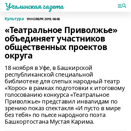
Учалинская газета
Культура
19 НОЯБРЯ 2019, 06:06
«Театральное Приволжье»
объединяет участников
общественных проектов
округа
18 ноября в Уфе, в Башкирской
республиканской специальной
библиотеке для слепых народный театр
«Ҡорос» в рамках подготовки к итоговому
голосованию конкурса «Театральное
Приволжье» представил инвалидам по
зрению показ спектакля «И пусто в мире
без тебя» по пьесе народного поэта
Башкортостана Мустая Карима.