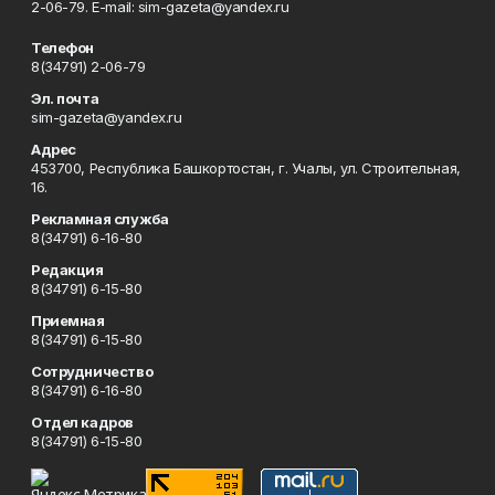
2-06-79. Е-mаil: sim-gazeta@yandex.ru
Телефон
8(34791) 2-06-79
Эл. почта
sim-gazeta@yandex.ru
Адрес
453700, Республика Башкортостан, г. Учалы, ул. Строительная,
16.
Рекламная служба
8(34791) 6-16-80
Редакция
8(34791) 6-15-80
Приемная
8(34791) 6-15-80
Сотрудничество
8(34791) 6-16-80
Отдел кадров
8(34791) 6-15-80