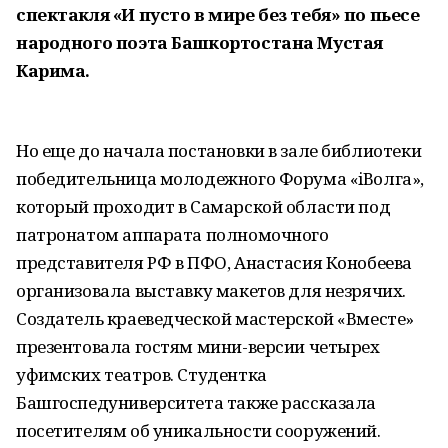
спектакля «И пусто в мире без тебя» по пьесе
народного поэта Башкортостана Мустая
Карима.
Но еще до начала постановки в зале библиотеки
победительница молодежного Форума «iВолга»,
который проходит в Самарской области под
патронатом аппарата полномочного
представителя РФ в ПФО, Анастасия Конобеева
организовала выставку макетов для незрячих.
Создатель краеведческой мастерской «Вместе»
презентовала гостям мини-версии четырех
уфимских театров. Студентка
Башгоспедуниверситета также рассказала
посетителям об уникальности сооружений.