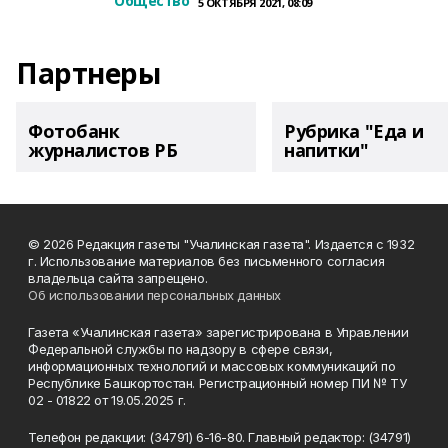
Общество
5 ОКТЯБРЯ 2021, 08:09
Партнеры
Фотобанк
Рубрика "Еда и
журналистов РБ
напитки"
© 2026 Редакция газеты "Учалинская газета". Издается с 1932
г. Использование материалов без письменного согласия
владельца сайта запрещено.
Об использовании персональных данных
Газета «Учалинская газета» зарегистрирована в Управлении
Федеральной службы по надзору в сфере связи,
информационных технологий и массовых коммуникаций по
Республике Башкортостан. Регистрационный номер ПИ № ТУ
02 - 01822 от 19.05.2025 г.
Телефон редакции: (34791) 6-16-80. Главный редактор: (34791)