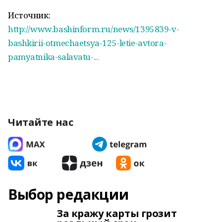
Источник:
http://www.bashinform.ru/news/1395839-v-
bashkirii-otmechaetsya-125-letie-avtora-
pamyatnika-salavatu-...
Читайте нас
Выбор редакции
За кражу карты грозит