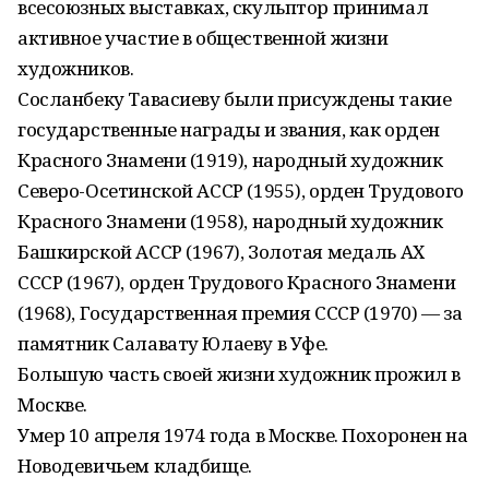
всесоюзных выставках, скульптор принимал
активное участие в общественной жизни
художников.
Сосланбеку Тавасиеву были присуждены такие
государственные награды и звания, как орден
Красного Знамени (1919), народный художник
Северо-Осетинской АССР (1955), орден Трудового
Красного Знамени (1958), народный художник
Башкирской АССР (1967), Золотая медаль АХ
СССР (1967), орден Трудового Красного Знамени
(1968), Государственная премия СССР (1970) — за
памятник Салавату Юлаеву в Уфе.
Большую часть своей жизни художник прожил в
Москве.
Умер 10 апреля 1974 года в Москве. Похоронен на
Новодевичьем кладбище.