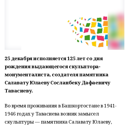
25 декабря исполняется 125 лет со дня
рождения выдающегося скульптора-
монументалиста, создателя памятника
Салавату Юлаеву Сосланбеку Дафаевичу
Тавасиеву.
Во время проживания в Башкортостане в 1941-
1946 годах у Тавасиева возник замысел
скульптуры — памятника Салавату Юлаеву,