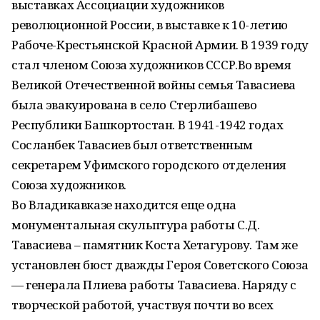
выставках Ассоциации художников
революционной России, в выставке к 10-летию
Рабоче-Крестьянской Красной Армии. В 1939 году
стал членом Союза художников СССР.Во время
Великой Отечественной войны семья Тавасиева
была эвакуирована в село Стерлибашево
Республики Башкортостан. В 1941-1942 годах
Сосланбек Тавасиев был ответственным
секретарем Уфимского городского отделения
Союза художников.
Во Владикавказе находится еще одна
монументальная скульптура работы С.Д.
Тавасиева – памятник Коста Хетагурову. Там же
установлен бюст дважды Героя Советского Союза
— генерала Плиева работы Тавасиева. Наряду с
творческой работой, участвуя почти во всех