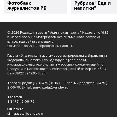
Фотобанк
Рубрика "Еда и
журналистов РБ
напитки"
© 2026 Редакция газеты "Учалинская газета". Издается с 1932
г. Использование материалов без письменного согласия
владельца сайта запрещено.
Об использовании персональных данных
Газета «Учалинская газета» зарегистрирована в Управлении
Федеральной службы по надзору в сфере связи,
информационных технологий и массовых коммуникаций по
Республике Башкортостан. Регистрационный номер ПИ № ТУ
02 - 01822 от 19.05.2025 г.
Телефон редакции: (34791) 6-16-80. Главный редактор: (34791)
2-06-79. Е-mаil: sim-gazeta@yandex.ru
Телефон
8(34791) 2-06-79
Эл. почта
sim-gazeta@yandex.ru