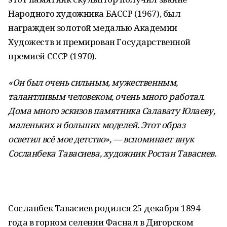
Народного художника БАССР (1967), был
награжден золотой медалью Академии
Художеств и премирован Государственной
премией СССР (1970).
«Он был очень сильным, мужественным,
талантливым человеком, очень много работал.
Дома много эскизов памятника Салавату Юлаеву,
маленьких и больших моделей. Этот образ
осветил всё мое детство», — вспоминает внук
Сосланбека Тавасиева, художник Ростан Тавасиев.
Сосланбек Тавасиев родился 25 декабря 1894
года в горном селении Фаснал в Дигорском