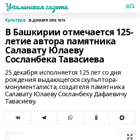
Учалинская газета
Культура
25 ДЕКАБРЯ 2019, 10:15
В Башкирии отмечается 125-
летие автора памятника
Салавату Юлаеву
Сосланбека Тавасиева
25 декабря исполняется 125 лет со дня
рождения выдающегося скульптора-
монументалиста, создателя памятника
Салавату Юлаеву Сосланбеку Дафаевичу
Тавасиеву.