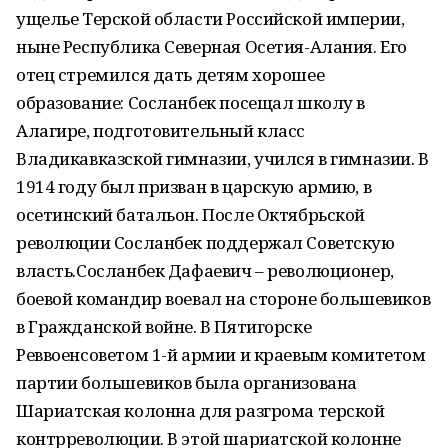
ущелье Терской области Российской империи,
ныне Республика Северная Осетия-Алания. Его
отец стремился дать детям хорошее
образование: Сосланбек посещал школу в
Алагире, подготовительный класс
Владикавказской гимназии, учился в гимназии. В
1914 году был призван в царскую армию, в
осетинский батальон. После Октябрьской
революции Сосланбек поддержал Советскую
власть.Сосланбек Дафаевич – революционер,
боевой командир воевал на стороне большевиков
в Гражданской войне. В Пятигорске
Реввоенсоветом 1-й армии и краевым комитетом
партии большевиков была организована
Шариатская колонна для разгрома терской
контрреволюции. В этой шариатской колонне