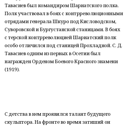
Тавасиев был командиром Шариатского полка.
Полк участвовал в боях с контрреволюционными
отрядами генерала Шкуро под Кисловодском,
Суворовской и Бургустанской станицами. В боях
с терской контрреволюцией Шариатский полк
особо отличился под станицей Прохладной. С. Д.
Тавасиев одним из первых в Осетии был
награжден Орденом Боевого Красного знамени
(1919).
С детства в нем проявился талант будущего
скульптора. На фронте во время затиший он