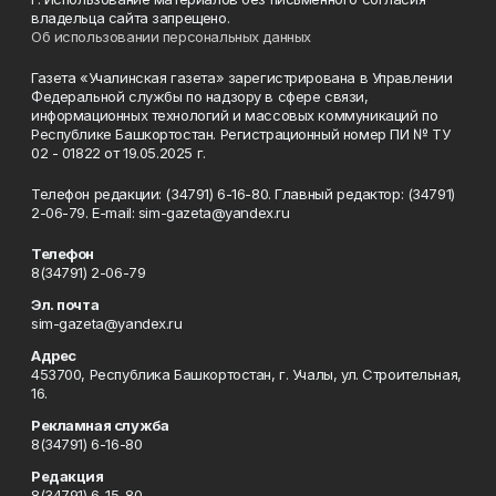
владельца сайта запрещено.
Об использовании персональных данных
Газета «Учалинская газета» зарегистрирована в Управлении
Федеральной службы по надзору в сфере связи,
информационных технологий и массовых коммуникаций по
Республике Башкортостан. Регистрационный номер ПИ № ТУ
02 - 01822 от 19.05.2025 г.
Телефон редакции: (34791) 6-16-80. Главный редактор: (34791)
2-06-79. Е-mаil: sim-gazeta@yandex.ru
Телефон
8(34791) 2-06-79
Эл. почта
sim-gazeta@yandex.ru
Адрес
453700, Республика Башкортостан, г. Учалы, ул. Строительная,
16.
Рекламная служба
8(34791) 6-16-80
Редакция
8(34791) 6-15-80