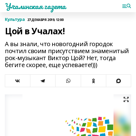
Учалинская газета
Культура
27 ДЕКАБРЯ 2019, 12:00
Цой в Учалах!
А вы знали, что новогодний городок
почтил своим присутствием знаменитый
рок-музыкант Виктор Цой? Нет, тогда
бегите скорее, еще успеваете!)))