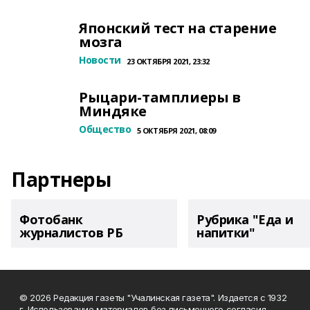
Японский тест на старение
мозга
Новости
23 ОКТЯБРЯ 2021, 23:32
Рыцари-тамплиеры в
Миндяке
Общество
5 ОКТЯБРЯ 2021, 08:09
Партнеры
Фотобанк
Рубрика "Еда и
журналистов РБ
напитки"
© 2026 Редакция газеты "Учалинская газета". Издается с 1932
г. Использование материалов без письменного согласия