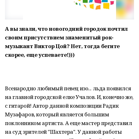
А вы знали, что новогодний городок почтил
своим присутствием знаменитый рок-
музыкант Виктор Цой? Нет, тогда бегите
скорее, еще успеваете!)))
Всенародно любимый певец изо... льда появился
на главной городской елке Учалов. И, конечно же,
с гитарой! Автор данной композиции Радик
Музафаров, который является большим
поклонником артиста. А еще мастер представил
на суд зрителей "Шахтера". У данной работы