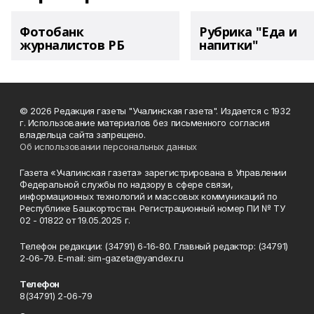
Фотобанк
Рубрика "Еда и
журналистов РБ
напитки"
© 2026 Редакция газеты "Учалинская газета". Издается с 1932
г. Использование материалов без письменного согласия
владельца сайта запрещено.
Об использовании персональных данных
Газета «Учалинская газета» зарегистрирована в Управлении
Федеральной службы по надзору в сфере связи,
информационных технологий и массовых коммуникаций по
Республике Башкортостан. Регистрационный номер ПИ № ТУ
02 - 01822 от 19.05.2025 г.
Телефон редакции: (34791) 6-16-80. Главный редактор: (34791)
2-06-79. Е-mаil: sim-gazeta@yandex.ru
Телефон
8(34791) 2-06-79