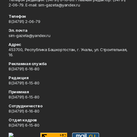
2-06-79. Е-mаil: sim-gazeta@yandex.ru
Телефон
8(34791) 2-06-79
Эл. почта
sim-gazeta@yandex.ru
Адрес
453700, Республика Башкортостан, г. Учалы, ул. Строительная,
16.
Рекламная служба
8(34791) 6-16-80
Редакция
8(34791) 6-15-80
Приемная
8(34791) 6-15-80
Сотрудничество
8(34791) 6-16-80
Отдел кадров
8(34791) 6-15-80