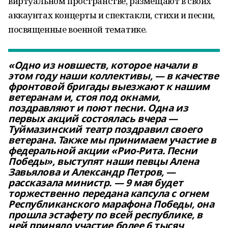
виртуальном пространстве, размещают в своих
аккаунтах концерты и спектакли, стихи и песни,
посвященные военной тематике.
«Одно из новшеств, которое начали в
этом году наши коллективы, — в качестве
фронтовой бригады выезжают к нашим
ветеранам и, стоя под окнами,
поздравляют и поют песни. Одна из
первых акций состоялась вчера —
Туймазинский театр поздравил своего
ветерана. Также мы принимаем участие в
федеральной акции «Рио-Рита. Песни
Победы», выступят наши певцы Алена
Завьялова и Александр Петров, —
рассказала министр. — 9 мая будет
торжественно передана капсула с огнем
Республиканского марафона Победы, она
прошла эстафету по всей республике, в
ней приняло участие более 6 тысяч