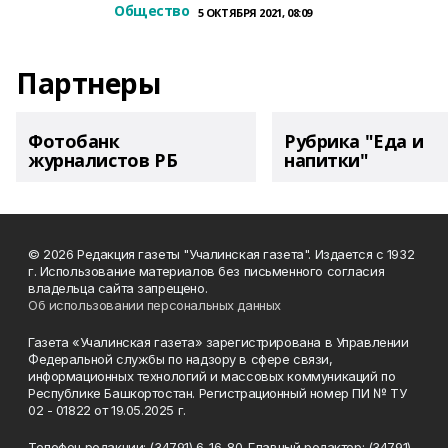
Общество
5 ОКТЯБРЯ 2021, 08:09
Партнеры
Фотобанк
Рубрика "Еда и
журналистов РБ
напитки"
© 2026 Редакция газеты "Учалинская газета". Издается с 1932
г. Использование материалов без письменного согласия
владельца сайта запрещено.
Об использовании персональных данных
Газета «Учалинская газета» зарегистрирована в Управлении
Федеральной службы по надзору в сфере связи,
информационных технологий и массовых коммуникаций по
Республике Башкортостан. Регистрационный номер ПИ № ТУ
02 - 01822 от 19.05.2025 г.
Телефон редакции: (34791) 6-16-80. Главный редактор: (34791)