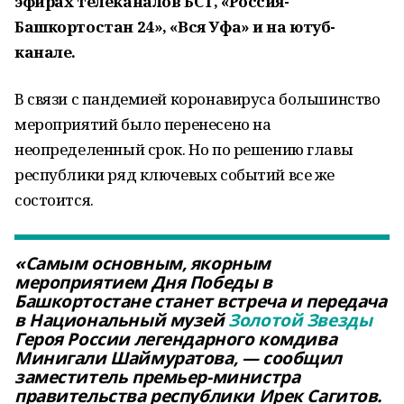
эфирах телеканалов БСТ, «Россия-
Башкортостан 24», «Вся Уфа» и на ютуб-
канале.
В связи с пандемией коронавируса большинство
мероприятий было перенесено на
неопределенный срок. Но по решению главы
республики ряд ключевых событий все же
состоится.
«Самым основным, якорным
мероприятием Дня Победы в
Башкортостане станет встреча и передача
в Национальный музей
Золотой Звезды
Героя России легендарного комдива
Минигали Шаймуратова, — сообщил
заместитель премьер-министра
правительства республики Ирек Сагитов.