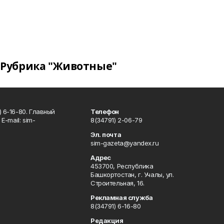
Рубрика "Животные"
 6-16-80. Главный
Телефон
Е-mаil: sim-
8(34791) 2-06-79
Эл. почта
sim-gazeta@yandex.ru
Адрес
453700, Республика
Башкортостан, г. Учалы, ул.
Строительная, 16.
Рекламная служба
8(34791) 6-16-80
Редакция