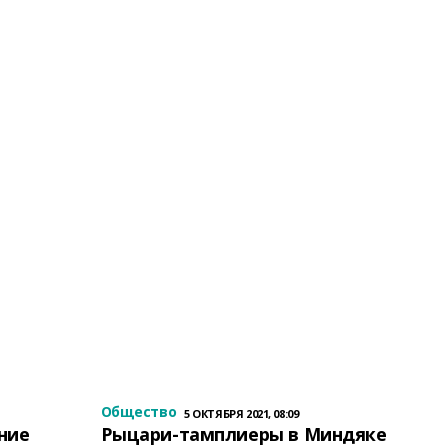
Общество
5 ОКТЯБРЯ 2021, 08:09
ение
Рыцари-тамплиеры в Миндяке