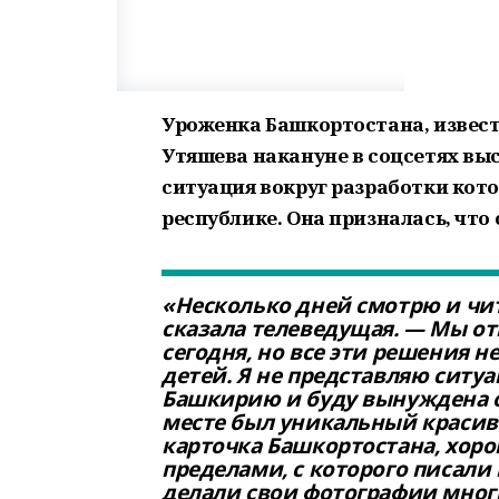
Уроженка Башкортостана, извест
Утяшева накануне в соцсетях вы
ситуация вокруг разработки кото
республике. Она призналась, что
«Несколько дней смотрю и чи
сказала телеведущая. — Мы о
сегодня, но все эти решения 
детей. Я не представляю ситуа
Башкирию и буду вынуждена об
месте был уникальный красив
карточка Башкортостана, хорош
пределами, с которого писали
делали свои фотографии мног