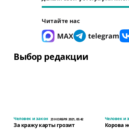
Читайте нас
Выбор редакции
Человек и закон
Человек и 
23 НОЯБРЯ 2021, 05:42
За кражу карты грозит
Корова н