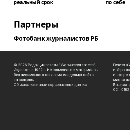
реальный срок
по себе
Партнеры
Фотобанк журналистов РБ
© 2026 Редакция газеты "Учалинская газета".
Газета «
Издается с 1932 г. Использование материалов
в Управл
без письменного согласия владельца сайта
в сфере 
запрещено.
массовых
Об использовании персональных данных
Башкорто
02 - 0182