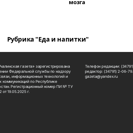
мозга
Рубрика "Еда и напитки"
Учалинская газета» зарегистрирована
Телефон редакции: (34791)
ении Федеральной службы по надзору
редактор: (34791) 2-06-79. 
связи, информационных технологий и
gazeta@yandex.ru
 коммуникаций по Республике
стан. Регистрационный номер ПИ № ТУ
2 от 19.05.2025 г.