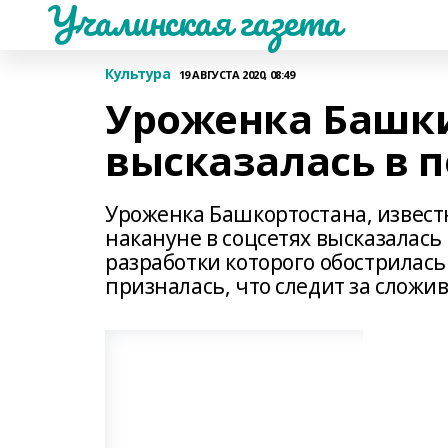
Учалинская газета
Культура
19 АВГУСТА 2020, 08:49
Уроженка Башк
высказалась в 
Уроженка Башкортостана, извест
накануне в соцсетях высказалась
разработки которого обострилась
призналась, что следит за сложи