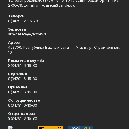
Телефон редакции: (34791) 6-16-80. Главный редактор: (34791)
2-06-79. Е-mаil: sim-gazeta@yandex.ru
Телефон
8(34791) 2-06-79
Эл. почта
sim-gazeta@yandex.ru
Адрес
453700, Республика Башкортостан, г. Учалы, ул. Строительная,
16.
Рекламная служба
8(34791) 6-16-80
Редакция
8(34791) 6-15-80
Приемная
8(34791) 6-15-80
Сотрудничество
8(34791) 6-16-80
Отдел кадров
8(34791) 6-15-80