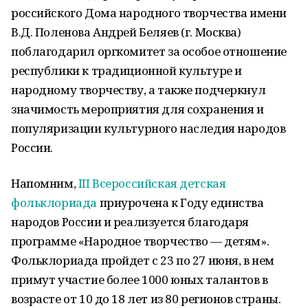
российского Дома народного творчества имени
В.Д. Поленова Андрей Беляев (г. Москва)
поблагодарил оргкомитет за особое отношение
республики к традиционной культуре и
народному творчеству, а также подчеркнул
значимость мероприятия для сохранения и
популяризации культурного наследия народов
России.
Напомним,
III Всероссийская детская
фольклориада
приурочена к Году единства
народов России и реализуется благодаря
программе «Народное творчество — детям».
Фольклориада пройдет с 23 по 27 июня, в нем
примут участие более 1000 юных талантов в
возрасте от 10 до 18 лет из 80 регионов страны.