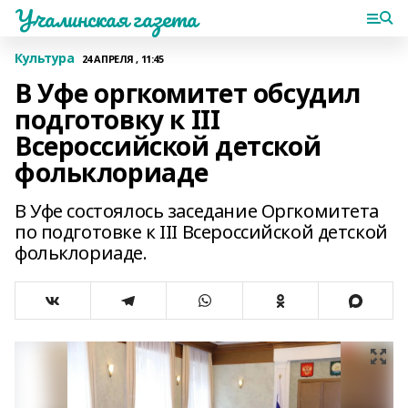
Учалинская газета
Культура
24 АПРЕЛЯ , 11:45
В Уфе оргкомитет обсудил
подготовку к III
Всероссийской детской
фольклориаде
В Уфе состоялось заседание Оргкомитета
по подготовке к III Всероссийской детской
фольклориаде.